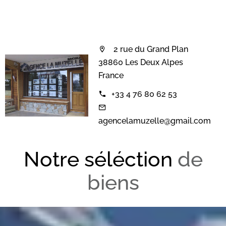
2 rue du Grand Plan
38860 Les Deux Alpes
France
+33 4 76 80 62 53
agencelamuzelle@gmail.com
Notre séléction
de
biens