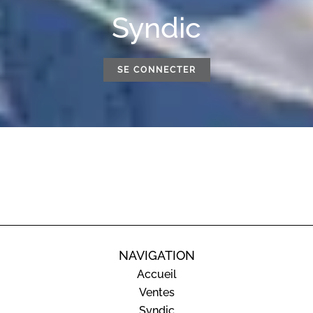
Syndic
SE CONNECTER
NAVIGATION
Accueil
Ventes
Syndic