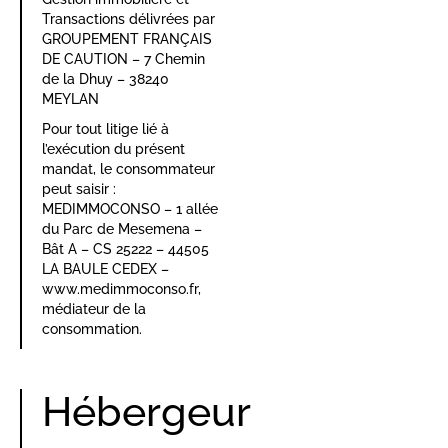
Transactions délivrées par
GROUPEMENT FRANÇAIS
DE CAUTION – 7 Chemin
de la Dhuy – 38240
MEYLAN
Pour tout litige lié à
l’exécution du présent
mandat, le consommateur
peut saisir :
MEDIMMOCONSO – 1 allée
du Parc de Mesemena –
Bât A – CS 25222 – 44505
LA BAULE CEDEX –
www.medimmoconso.fr,
médiateur de la
consommation.
Hébergeur