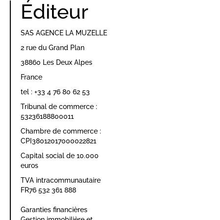
Éditeur
SAS AGENCE LA MUZELLE
2 rue du Grand Plan
38860 Les Deux Alpes
France
tel : +33 4 76 80 62 53
Tribunal de commerce :
53236188800011
Chambre de commerce :
CPI38012017000022821
Capital social de 10.000
euros
TVA intracommunautaire
FR76 532 361 888
Garanties financières
Gestion immobilière et