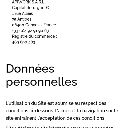
APIWORK S.A.R.L.
Capital de 12.500 €
1 rue Allieis
75 Antibes
06400 Cannes - France
+33 (0)4 92 91 90 63
Registre du commerce :
489 890 483
Données
personnelles
L'utilisation du Site est soumise au respect des
conditions ci-dessous. L'accès et la navigation sur le
site entraînent l'acceptation de ces conditions :