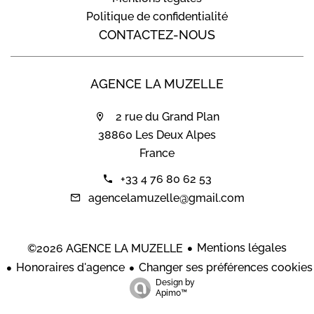
Politique de confidentialité
CONTACTEZ-NOUS
AGENCE LA MUZELLE
2 rue du Grand Plan
38860 Les Deux Alpes
France
+33 4 76 80 62 53
agencelamuzelle@gmail.com
Mentions légales
©2026 AGENCE LA MUZELLE
Honoraires d'agence
Changer ses préférences cookies
Design by
Apimo™