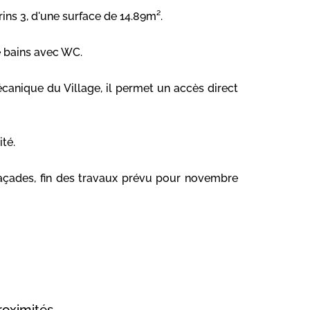
ins 3, d'une surface de 14.89m².
e bains avec WC.
anique du Village, il permet un accès direct
té.
açades, fin des travaux prévu pour novembre
roximités