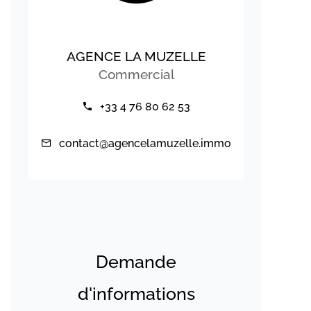
AGENCE LA MUZELLE
Commercial
+33 4 76 80 62 53
contact@agencelamuzelle.immo
Demande
d'informations