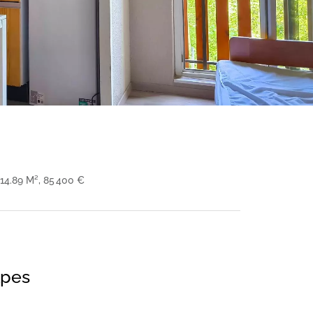
14.89 M², 85 400 €
lpes