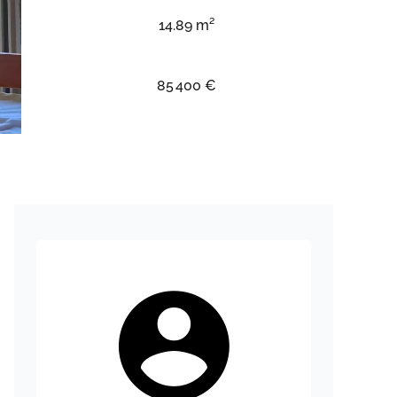
14.89 m²
85 400 €