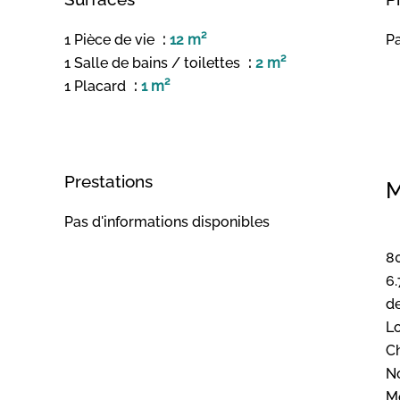
1 Pièce de vie
12 m²
Pa
1 Salle de bains / toilettes
2 m²
1 Placard
1 m²
Prestations
M
Pas d'informations disponibles
80
6.
de
Lo
C
N
M