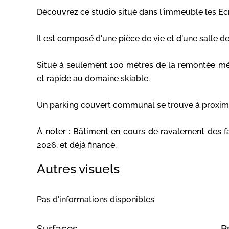
Découvrez ce studio situé dans l'immeuble les Ecr
Il est composé d'une pièce de vie et d'une salle d
Situé à seulement 100 mètres de la remontée méc
et rapide au domaine skiable.
Un parking couvert communal se trouve à proximi
À noter : Bâtiment en cours de ravalement des f
2026, et déjà financé.
Autres visuels
Pas d'informations disponibles
Surfaces
P