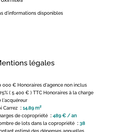
s d'informations disponibles
entions légales
 000 € Honoraires d'agence non inclus
75% ( 5 400 € ) TTC Honoraires à la charge
 l'acquéreur
i Carrez
14.89 m²
harges de copropriété
489 € / an
ombre de lots dans la copropriété
38
ontant estimé des dépenses annuelles