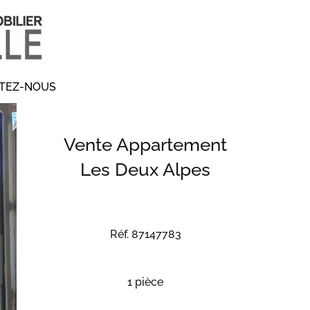
TEZ-NOUS
Vente Appartement
Les Deux Alpes
Réf. 87147783
1 pièce