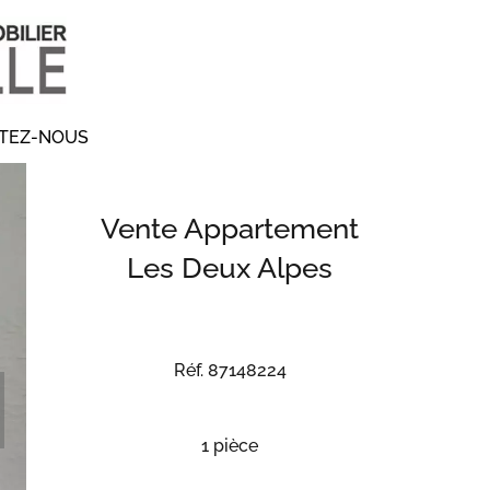
TEZ-NOUS
Vente Appartement
Les Deux Alpes
Réf. 87148224
1 pièce