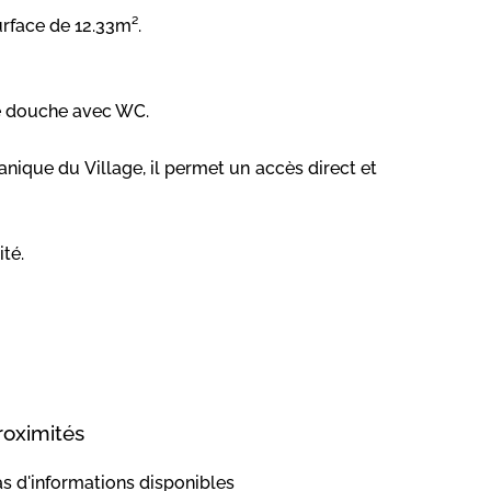
urface de 12.33m².
de douche avec WC.
ique du Village, il permet un accès direct et
té.
roximités
s d'informations disponibles