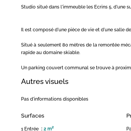
Studio situé dans l'immeuble les Ecrins 5, d'une s
Il est composé d'une pièce de vie et d'une salle 
Situé à seulement 80 mètres de la remontée mécan
rapide au domaine skiable.
Un parking couvert communal se trouve à proximi
Autres visuels
Pas d'informations disponibles
Surfaces
P
1 Entrée
2 m²
Pa