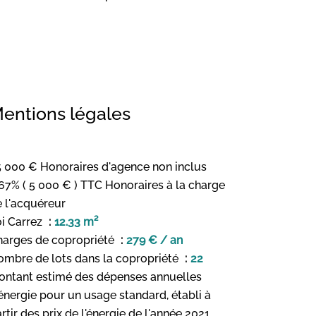
entions légales
 000 € Honoraires d'agence non inclus
67% ( 5 000 € ) TTC Honoraires à la charge
 l'acquéreur
i Carrez
12.33 m²
harges de copropriété
279 € / an
ombre de lots dans la copropriété
22
ontant estimé des dépenses annuelles
énergie pour un usage standard, établi à
rtir des prix de l'énergie de l'année 2021,