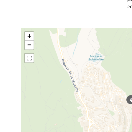
20
+
−