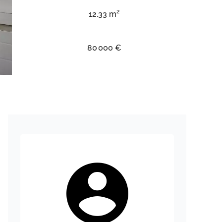
12.33 m²
80 000 €