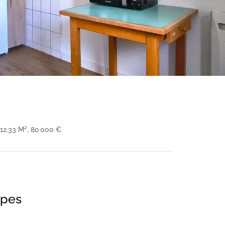
12.33 M², 80 000 €
lpes