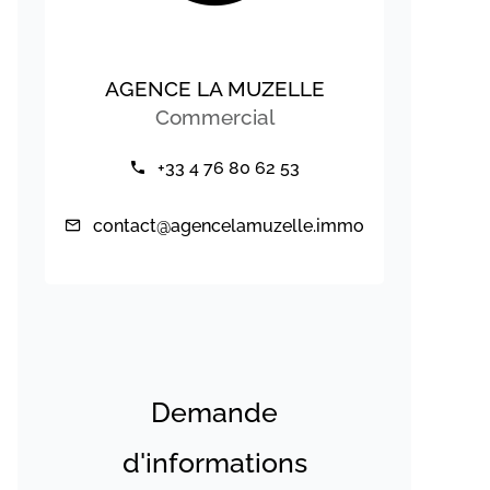
AGENCE LA MUZELLE
Commercial
+33 4 76 80 62 53
contact@agencelamuzelle.immo
Demande
d'informations