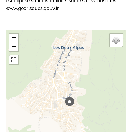
est exposé sont disponibles sur le site Géorisques :
www.georisques.gouv.fr
+
−