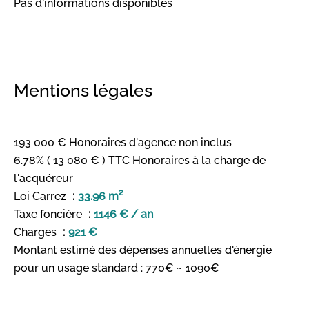
Pas d'informations disponibles
Mentions légales
193 000 € Honoraires d'agence non inclus
6.78% ( 13 080 € ) TTC Honoraires à la charge de
l'acquéreur
Loi Carrez
33.96 m²
Taxe foncière
1146 € / an
Charges
921 €
Montant estimé des dépenses annuelles d'énergie
pour un usage standard : 770€ ~ 1090€