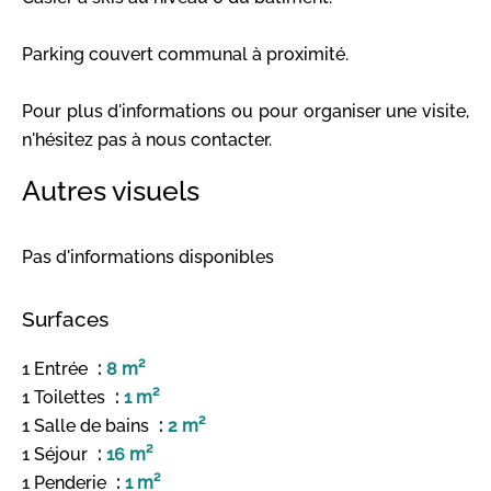
Parking couvert communal à proximité.
Pour plus d'informations ou pour organiser une visite,
n'hésitez pas à nous contacter.
Autres visuels
Pas d'informations disponibles
Surfaces
1 Entrée
8 m²
1 Toilettes
1 m²
1 Salle de bains
2 m²
1 Séjour
16 m²
1 Penderie
1 m²