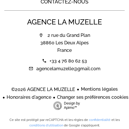
CONTACTEZ-NOUS
AGENCE LA MUZELLE
2 rue du Grand Plan
38860 Les Deux Alpes
France
+33 4 76 80 62 53
agencelamuzelle@gmail.com
Mentions légales
©2026 AGENCE LA MUZELLE
Honoraires d'agence
Changer ses préférences cookies
Design by
Apimo™
Ce site est protégé par reCAPTCHA et les règles de
confidentialité
et les
conditions d'utilisation
de Google s'appliquent.