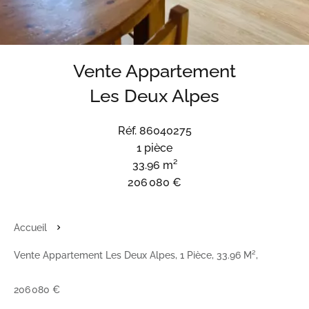
Vente Appartement
Les Deux Alpes
Réf. 86040275
1 pièce
33.96 m²
206 080 €
Accueil
Vente Appartement Les Deux Alpes, 1 Pièce, 33.96 M²,
206 080 €