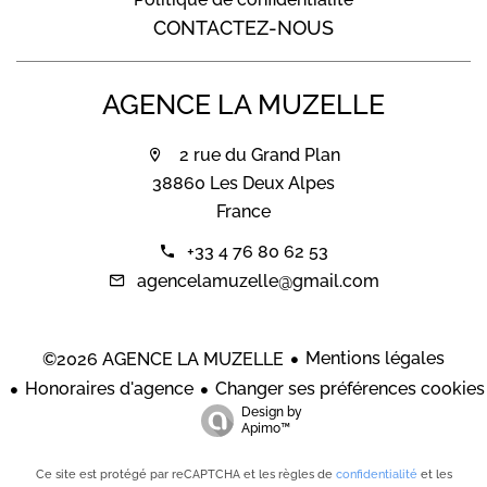
CONTACTEZ-NOUS
AGENCE LA MUZELLE
2 rue du Grand Plan
38860 Les Deux Alpes
France
+33 4 76 80 62 53
agencelamuzelle@gmail.com
Mentions légales
©2026 AGENCE LA MUZELLE
Honoraires d'agence
Changer ses préférences cookies
Design by
Apimo™
Ce site est protégé par reCAPTCHA et les règles de
confidentialité
et les