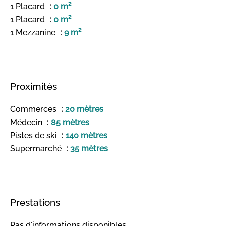
1 Placard
0 m²
1 Placard
0 m²
1 Mezzanine
9 m²
Proximités
Commerces
20 mètres
Médecin
85 mètres
Pistes de ski
140 mètres
Supermarché
35 mètres
Prestations
Pas d'informations disponibles